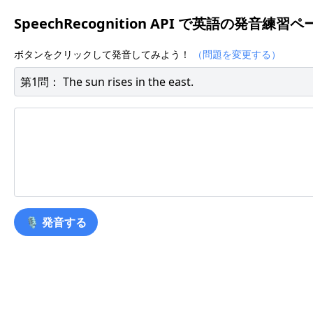
SpeechRecognition API で英語の発音練習ペ
ボタンをクリックして発音してみよう！
（問題を変更する）
第
1
問：
The sun rises in the east.
🎙 発音する